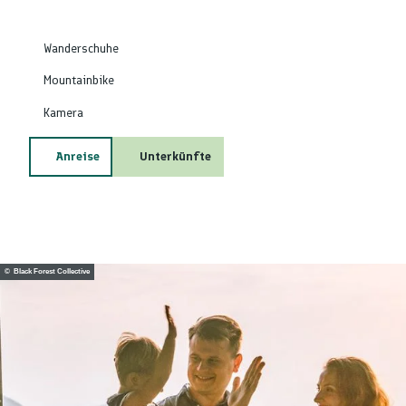
Wanderschuhe
Mountainbike
Kamera
Anreise
Unterkünfte
© Black Forest Collective