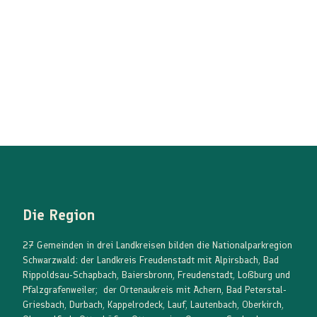
Die Region
27 Gemeinden in drei Landkreisen bilden die Nationalparkregion
Schwarzwald: der Landkreis Freudenstadt mit Alpirsbach, Bad
Rippoldsau-Schapbach, Baiersbronn, Freudenstadt, Loßburg und
Pfalzgrafenweiler; der Ortenaukreis mit Achern, Bad Peterstal-
Griesbach, Durbach, Kappelrodeck, Lauf, Lautenbach, Oberkirch,