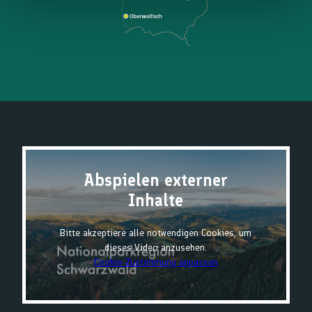
Abspielen externer
Inhalte
Bitte akzeptiere alle notwendigen Cookies, um
dieses Video anzusehen.
Cookie-Zustimmung anpassen