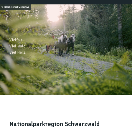
© Black Forest Collective
Vielfalt.
Viel Wald.
Viel Herz.
Nationalparkregion Schwarzwald