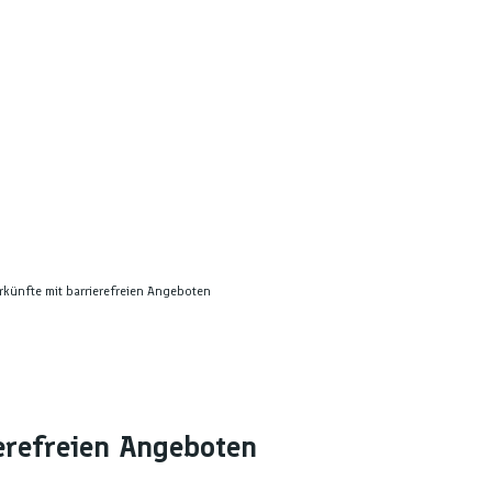
rkünfte mit barrierefreien Angeboten
erefreien Angeboten