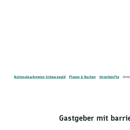
Nationalparkregion Schwarzwald
Planen & Buchen
Unterkünfte
Unte
Gastgeber mit barri