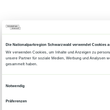
Die Nationalparkregion Schwarzwald verwendet Cookies au
Wir verwenden Cookies, um Inhalte und Anzeigen zu personal
unsere Partner für soziale Medien, Werbung und Analysen we
gesammelt haben.
E
Notwendig
i
n
w
Präferenzen
i