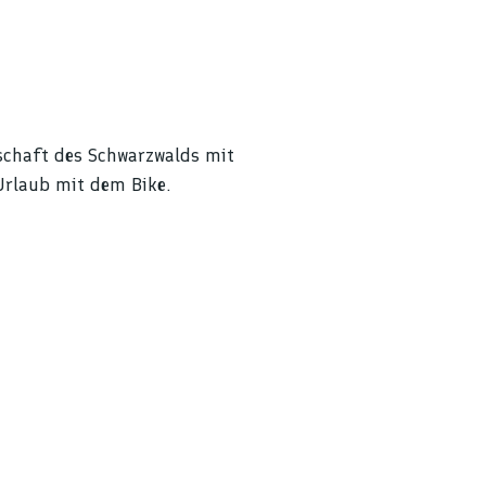
schaft des Schwarzwalds mit
n Urlaub mit dem
Bike
.