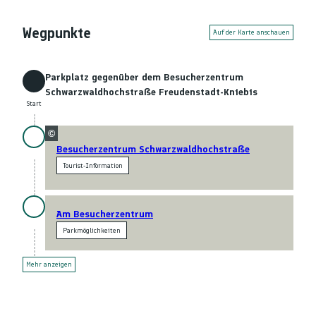
Wegpunkte
Auf der Karte anschauen
Parkplatz gegenüber dem Besucherzentrum
Start
Schwarzwaldhochstraße Freudenstadt-Kniebis
Start
©
Besucherzentrum Schwarzwaldhochstraße
Tourist-Information
Am Besucherzentrum
Parkmöglichkeiten
Mehr anzeigen