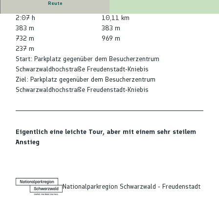
Route
2:07 h
10,11 km
383 m
383 m
732 m
969 m
237 m
Start: Parkplatz gegenüber dem Besucherzentrum
Schwarzwaldhochstraße Freudenstadt-Kniebis
Ziel: Parkplatz gegenüber dem Besucherzentrum
Schwarzwaldhochstraße Freudenstadt-Kniebis
Eigentlich eine leichte Tour, aber mit einem sehr steilem
Anstieg
Nationalparkregion Schwarzwald - Freudenstadt