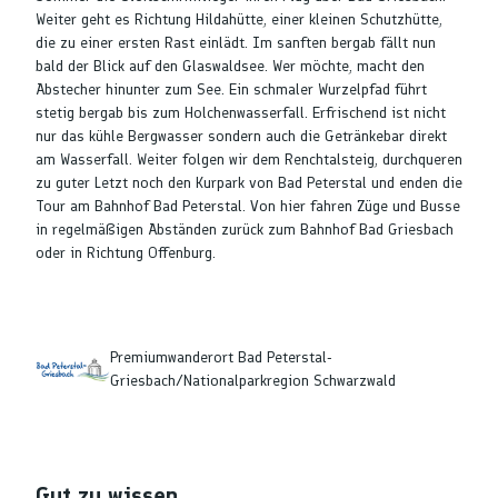
Weiter geht es Richtung Hildahütte, einer kleinen Schutzhütte,
die zu einer ersten Rast einlädt. Im sanften bergab fällt nun
bald der Blick auf den Glaswaldsee. Wer möchte, macht den
Abstecher hinunter zum See. Ein schmaler Wurzelpfad führt
stetig bergab bis zum Holchenwasserfall. Erfrischend ist nicht
nur das kühle Bergwasser sondern auch die Getränkebar direkt
am Wasserfall. Weiter folgen wir dem Renchtalsteig, durchqueren
zu guter Letzt noch den Kurpark von Bad Peterstal und enden die
Tour am Bahnhof Bad Peterstal. Von hier fahren Züge und Busse
in regelmäßigen Abständen zurück zum Bahnhof Bad Griesbach
oder in Richtung Offenburg.
Premiumwanderort Bad Peterstal-
Griesbach/Nationalparkregion Schwarzwald
Gut zu wissen