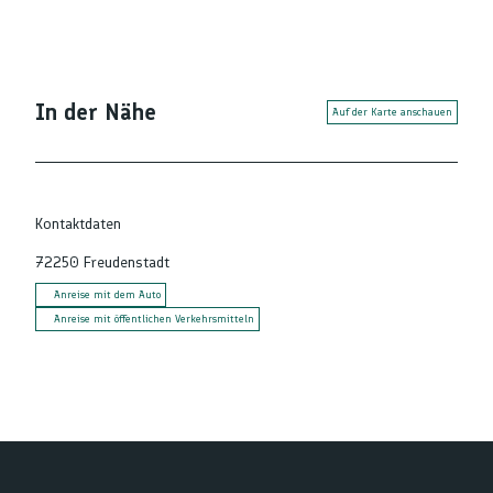
In der Nähe
Auf der Karte anschauen
Kontaktdaten
72250
Freudenstadt
Anreise mit dem Auto
Anreise mit öffentlichen Verkehrsmitteln