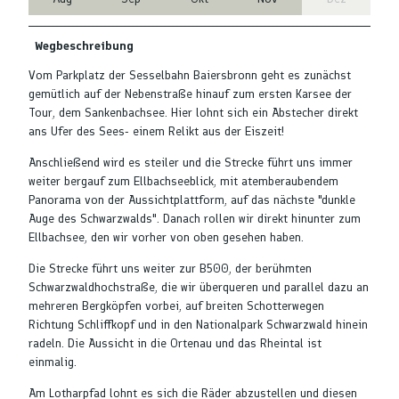
Wegbeschreibung
Vom Parkplatz der Sesselbahn Baiersbronn geht es zunächst
gemütlich auf der Nebenstraße hinauf zum ersten Karsee der
Tour, dem Sankenbachsee. Hier lohnt sich ein Abstecher direkt
ans Ufer des Sees- einem Relikt aus der Eiszeit!
Anschließend wird es steiler und die Strecke führt uns immer
weiter bergauf zum Ellbachseeblick, mit atemberaubendem
Panorama von der Aussichtplattform, auf das nächste "dunkle
Auge des Schwarzwalds". Danach rollen wir direkt hinunter zum
Ellbachsee, den wir vorher von oben gesehen haben.
Die Strecke führt uns weiter zur B500, der berühmten
Schwarzwaldhochstraße, die wir überqueren und parallel dazu an
mehreren Bergköpfen vorbei, auf breiten Schotterwegen
Richtung Schliffkopf und in den Nationalpark Schwarzwald hinein
radeln. Die Aussicht in die Ortenau und das Rheintal ist
einmalig.
Am Lotharpfad lohnt es sich die Räder abzustellen und diesen