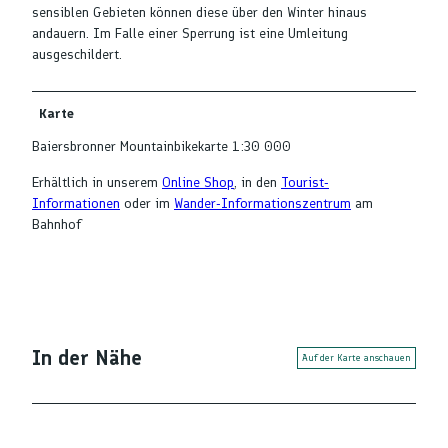
sensiblen Gebieten können diese über den Winter hinaus
andauern. Im Falle einer Sperrung ist eine Umleitung
ausgeschildert.
Karte
Baiersbronner Mountainbikekarte 1:30 000
Erhältlich in unserem
Online Shop
, in den
Tourist-
Informationen
oder im
Wander-Informationszentrum
am
Bahnhof
In der Nähe
Auf der Karte anschauen