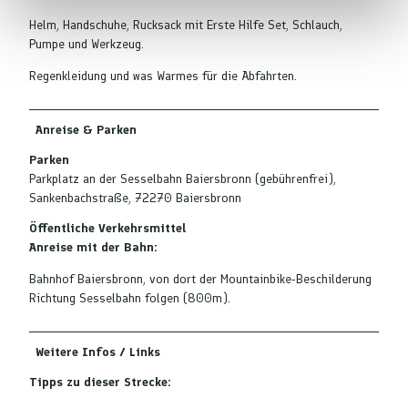
l
Helm, Handschuhe, Rucksack mit Erste Hilfe Set, Schlauch,
Pumpe und Werkzeug.
Regenkleidung und was Warmes für die Abfahrten.
Anreise & Parken
Parken
Parkplatz an der Sesselbahn Baiersbronn (gebührenfrei),
Sankenbachstraße, 72270 Baiersbronn
Öffentliche Verkehrsmittel
Anreise mit der Bahn:
Bahnhof Baiersbronn, von dort der Mountainbike-Beschilderung
Richtung Sesselbahn folgen (800m).
Weitere Infos / Links
Tipps zu dieser Strecke: