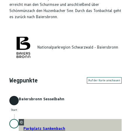
erreicht man den Schurmsee und anschließend über
Schönmünzach den Huzenbacher See. Durch das Tonbachtal geht
es zurück nach Baiersbronn.
Nationalparkregion Schwarzwald - Baiersbronn
Wegpunkte
Auf der Karte anschauen
Baiersbronn Sesselbahn
Start
Start
©
Parkplatz Sankenbach