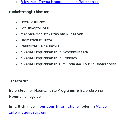
Alles zum Thema Mountainbike in Baiersbronn
Einkehrmöglichkeiten:
Hotel Zuflucht
Schliffkopf-Hotel
mehrere Möglichkeiten am Ruhestein
Darmstädter Hütte
Rasthütte Seibelseckle
diverse Möglichkeiten in Schönmünzach
diverse Möglichkeiten in Tonbach
diverse Möglichkeiten zum Ende der Tour in Baiersbronn
Literatur
Baiersbronner Mountainbike Programm & Baiersbronner
Mountainbikeguide
Erhältlich in den
Touristen-Informationen
oder im
Wander-
Informationszentrum