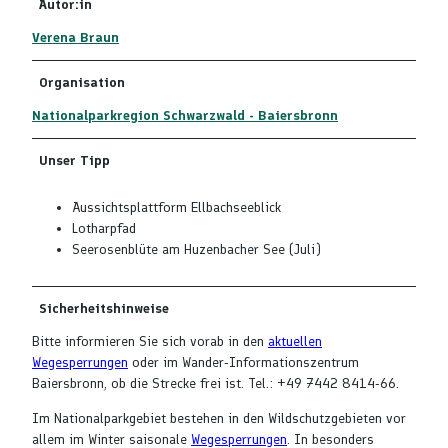
Autor:in
Verena Braun
Organisation
Nationalparkregion Schwarzwald - Baiersbronn
Unser Tipp
Aussichtsplattform Ellbachseeblick
Lotharpfad
Seerosenblüte am Huzenbacher See (Juli)
Sicherheitshinweise
Bitte informieren Sie sich vorab in den
aktuellen
Wegesperrungen
oder im Wander-Informationszentrum
Baiersbronn, ob die Strecke frei ist. Tel.: +49 7442 8414-66.
Im Nationalparkgebiet bestehen in den Wildschutzgebieten vor
allem im Winter saisonale
Wegesperrungen
. In besonders