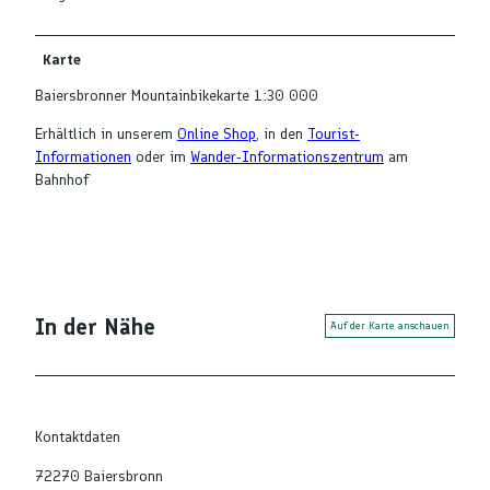
Karte
Baiersbronner Mountainbikekarte 1:30 000
Erhältlich in unserem
Online Shop
, in den
Tourist-
Informationen
oder im
Wander-Informationszentrum
am
Bahnhof
In der Nähe
Auf der Karte anschauen
Kontaktdaten
72270
Baiersbronn