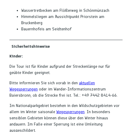
Wassertretbecken am Flößerweg in Schönmünzach
Himmelsliegen am Aussichtpunkt Priorstein am
Bruckenberg
Bauernhofeis am Seidtenhof
Sicherheitshinweise
Kinder:
Die Tour ist für Kinder aufgrund der Streckenlänge nur für
geübte Kinder geeignet.
Bitte informieren Sie sich vorab in den
aktuellen
Wegesperrungen
oder im Wander-Informationszentrum
Baiersbronn, ob die Strecke frei ist. Tel.: +49 7442 8414-66.
Im Nationalparkgebiet bestehen in den Wildschutzgebieten vor
allem im Winter saisonale
Wegesperrungen
. In besonders
sensiblen Gebieten können diese über den Winter hinaus
andauern. Im Falle einer Sperrung ist eine Umleitung
ausgeschildert.