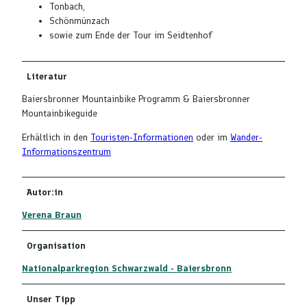
Tonbach,
Schönmünzach
sowie zum Ende der Tour im Seidtenhof
Literatur
Baiersbronner Mountainbike Programm & Baiersbronner
Mountainbikeguide
Erhältlich in den
Touristen-Informationen
oder im
Wander-
Informationszentrum
Autor:in
Verena Braun
Organisation
Nationalparkregion Schwarzwald - Baiersbronn
Unser Tipp