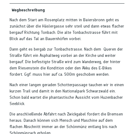
Wegbeschreibung
Nach dem Start am Rosenplatz mitten in Baiersbronn geht es
zunächst über die Häslergasse sehr steil und dann etwas flacher
bergauf Richtung Tonbach. Die alte Tonbachstrasse führt mit
Blick auf das Tal an Bauernhöfen vorbei.
Dann geht es bergab zur Tonbachstrasse. Nach dem Queren der
Straße führt ein Asphaltweg vorbei an der Kirche und weiter
bergauf. Die befestigte Straße wird zum Wanderweg, der hinter
dem Riesenstein die Kondition oder den Akku des E-Bikes
fordert. Ggf. muss hier auf ca. 500m geschoben werden.
Nach einer langen geraden Schotterpassage tauchen wir in einen
kurzen Trail und damit in den Nationalpark Schwarzwald ein.
Schon bald wartet die phantastische Aussicht vom Huzenbacher
Seeblick.
Die anschließende Abfahrt nach Zwickgabel fordert die Bremsen
heraus. Danach können sich Mensch und Maschine auf dem
flachen Abschnitt immer an der Schönmünz entlang bis nach
Schönmünzach erholen.