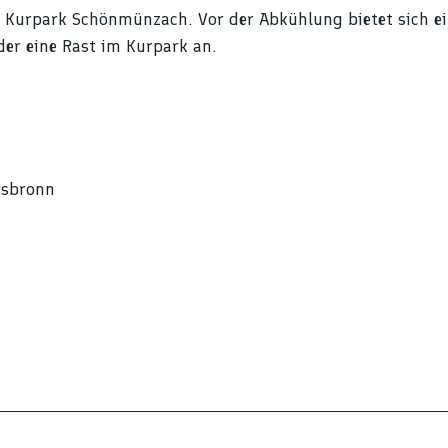
 Kurpark Schönmünzach. Vor der Abkühlung bietet sich e
der eine Rast im Kurpark an.
rsbronn