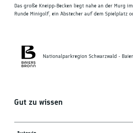
Das große Kneipp-Becken liegt nahe an der Murg im
Runde Minigolf, ein Abstecher auf dem Spielplatz o
Nationalparkregion Schwarzwald - Baie
Gut zu wissen
Autor:in