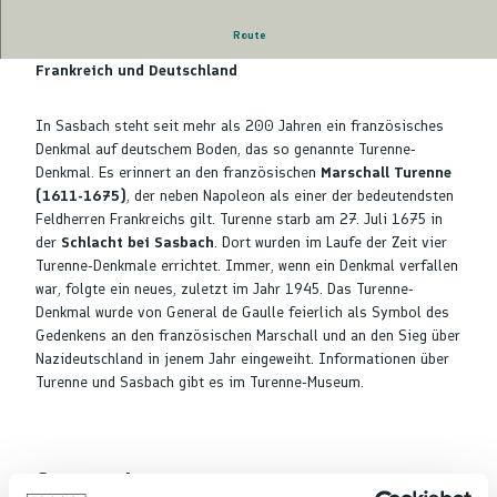
Route
Ein Zeichen der jetzigen Freundschaft zwischen
Frankreich und Deutschland
In Sasbach steht seit mehr als 200 Jahren ein französisches
Denkmal auf deutschem Boden, das so genannte Turenne-
Denkmal. Es erinnert an den französischen
Marschall Turenne
(1611-1675)
, der neben Napoleon als einer der bedeutendsten
Feldherren Frankreichs gilt. Turenne starb am 27. Juli 1675 in
der
Schlacht bei Sasbach
. Dort wurden im Laufe der Zeit vier
Turenne-Denkmale errichtet. Immer, wenn ein Denkmal verfallen
war, folgte ein neues, zuletzt im Jahr 1945. Das Turenne-
Denkmal wurde von General de Gaulle feierlich als Symbol des
Gedenkens an den französischen Marschall und an den Sieg über
Nazideutschland in jenem Jahr eingeweiht. Informationen über
Turenne und Sasbach gibt es im Turenne-Museum.
Gut zu wissen