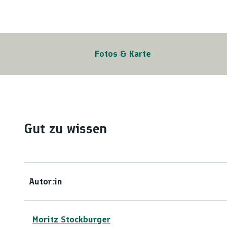
Fotos & Karte
Gut zu wissen
Autor:in
Moritz Stockburger