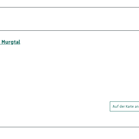
 Murgtal
Auf der Karte a