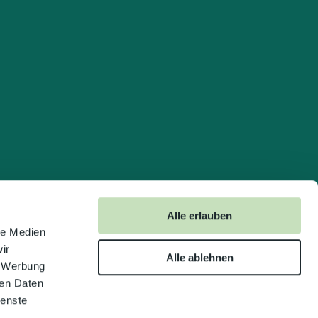
Alle erlauben
le Medien
ir
Alle ablehnen
, Werbung
ren Daten
ienste