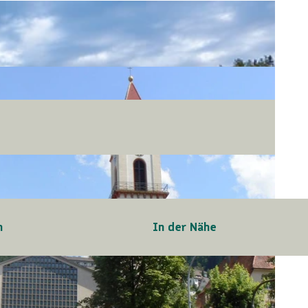
n
In der Nähe