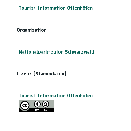
Tourist-Information Ottenhöfen
Organisation
Nationalparkregion Schwarzwald
Lizenz (Stammdaten)
Tourist-Information Ottenhöfen