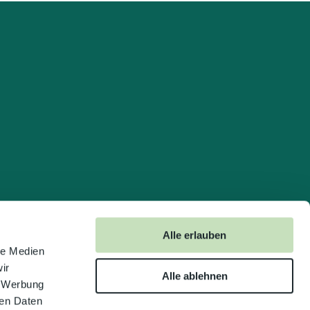
Alle erlauben
le Medien
ir
Alle ablehnen
, Werbung
ren Daten