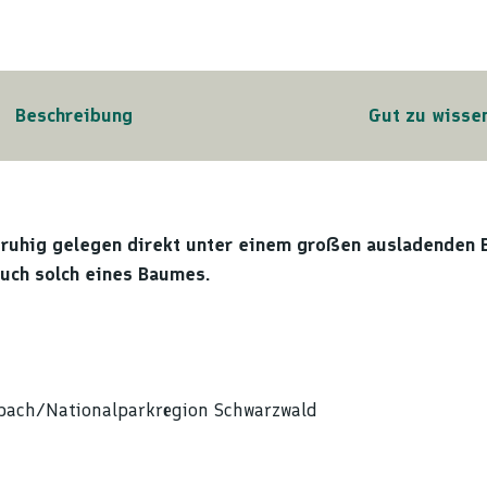
Beschreibung
Gut zu wisse
 ruhig gelegen direkt unter einem großen ausladenden 
auch solch eines Baumes.
bach/Nationalparkregion Schwarzwald