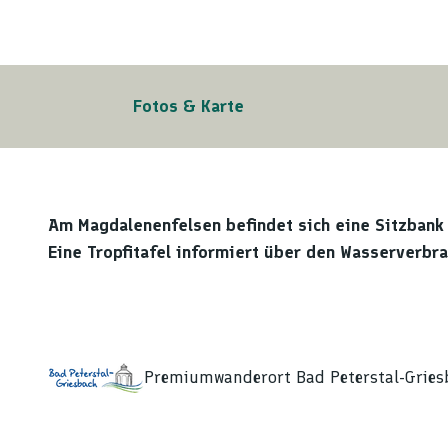
Fotos & Karte
Am Magdalenenfelsen befindet sich eine Sitzbank
Eine Tropfitafel informiert über den Wasserverbr
Premiumwanderort Bad Peterstal-Gries