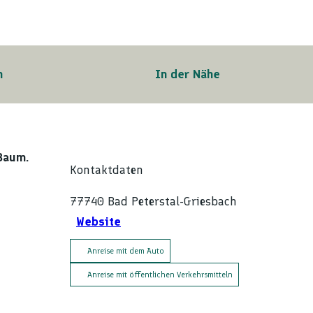
n
In der Nähe
Baum.
Kontaktdaten
77740
Bad Peterstal-Griesbach
Website
Anreise mit dem Auto
Anreise mit öffentlichen Verkehrsmitteln