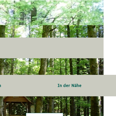
n
In der Nähe