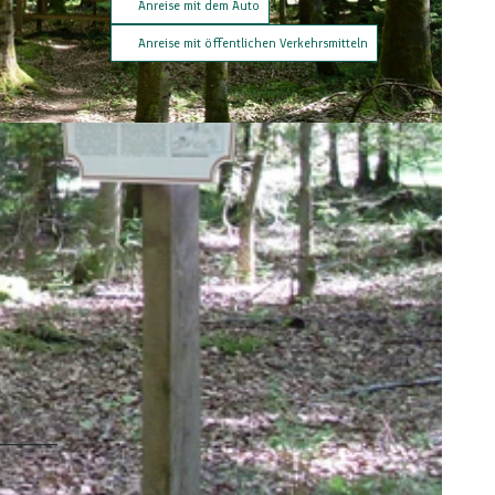
Anreise mit dem Auto
Anreise mit öffentlichen Verkehrsmitteln
 - Freudenstadt