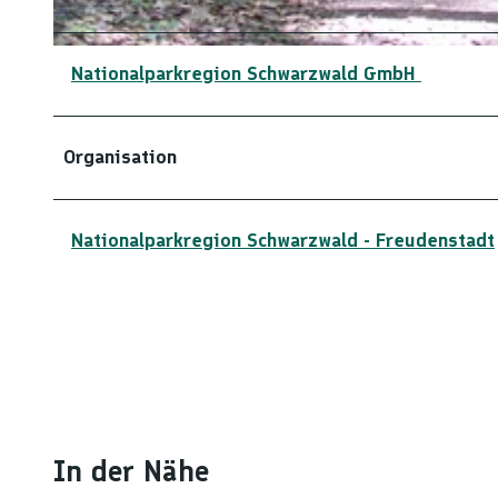
© Isabel Blüher-Hanas, Nationalparkregion Schwarzwald - Freudenstadt
Nationalparkregion Schwarzwald GmbH
Organisation
Nationalparkregion Schwarzwald - Freudenstadt
In der Nähe