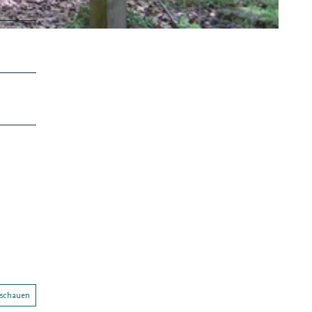
nschauen