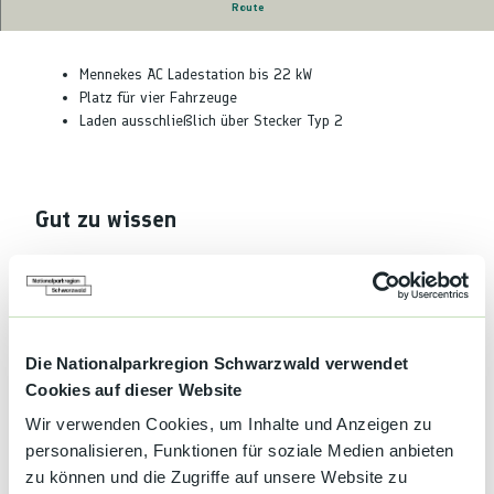
Route
E-Ladestation für Autos
Mennekes AC Ladestation bis 22 kW
Platz für vier Fahrzeuge
Laden ausschließlich über Stecker Typ 2
Gut zu wissen
Autor:in
Ferienregion BBO/Daten von Homepage Stadtwerke
Die Nationalparkregion Schwarzwald verwendet
Organisation
Cookies auf dieser Website
Nationalparkregion Schwarzwald
Wir verwenden Cookies, um Inhalte und Anzeigen zu
personalisieren, Funktionen für soziale Medien anbieten
Lizenz (Stammdaten)
zu können und die Zugriffe auf unsere Website zu