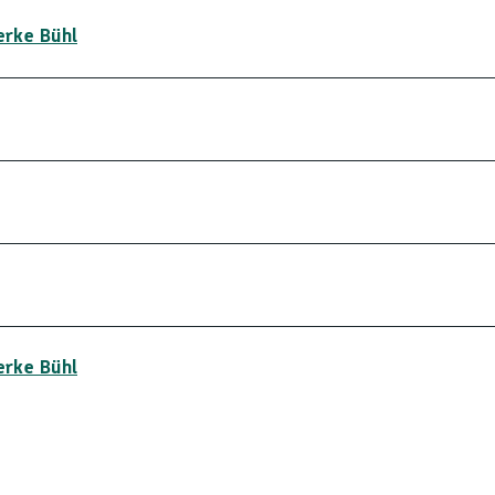
erke Bühl
erke Bühl