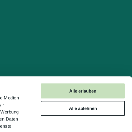
Alle erlauben
le Medien
ir
Alle ablehnen
, Werbung
ren Daten
ienste