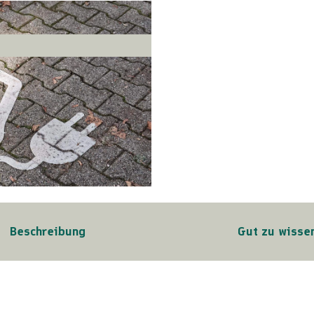
Beschreibung
Gut zu wisse