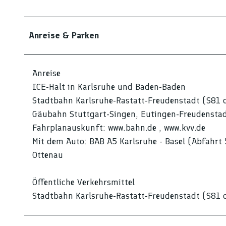
Anreise & Parken
Anreise
ICE-Halt in Karlsruhe und Baden-Baden
Stadtbahn Karlsruhe-Rastatt-Freudenstadt (S81 
Gäubahn Stuttgart-Singen, Eutingen-Freudensta
Fahrplanauskunft: www.bahn.de , www.kvv.de
Mit dem Auto: BAB A5 Karlsruhe - Basel (Abfahrt 
Ottenau
Öffentliche Verkehrsmittel
Stadtbahn Karlsruhe-Rastatt-Freudenstadt (S81 o