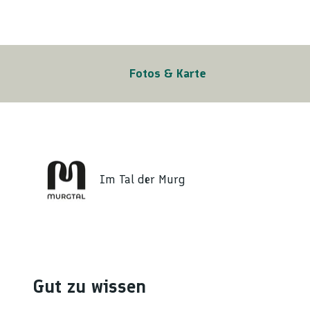
Fotos & Karte
Im Tal der Murg
Gut zu wissen