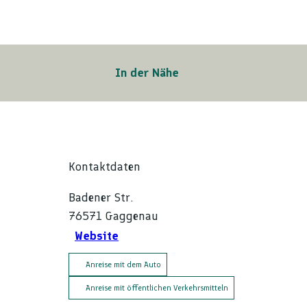
In der Nähe
Kontaktdaten
Badener Str.
76571
Gaggenau
Website
Anreise mit dem Auto
Anreise mit öffentlichen Verkehrsmitteln