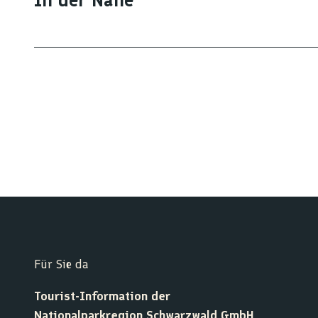
Für Sie da
Tourist-Information der
Nationalparkregion Schwarzwald GmbH