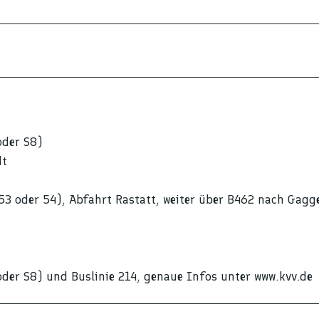
oder S8)
dt
53 oder 54), Abfahrt Rastatt, weiter über B462 nach Gagg
der S8) und Buslinie 214, genaue Infos unter www.kvv.de