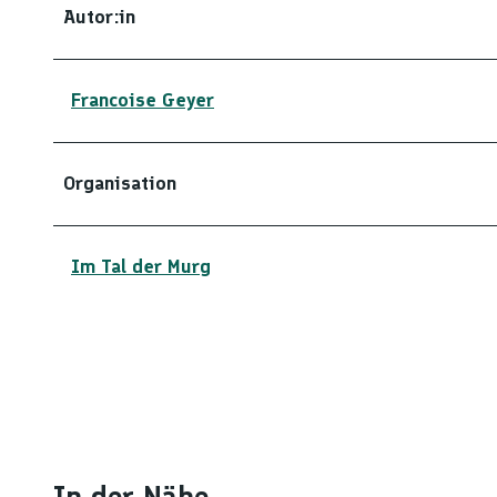
Autor:in
Francoise Geyer
Organisation
Im Tal der Murg
In der Nähe