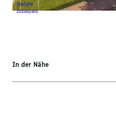
YouTube
Instagram
© Stadt Freudenstadt, Foto: Heike Butschkus
In der Nähe