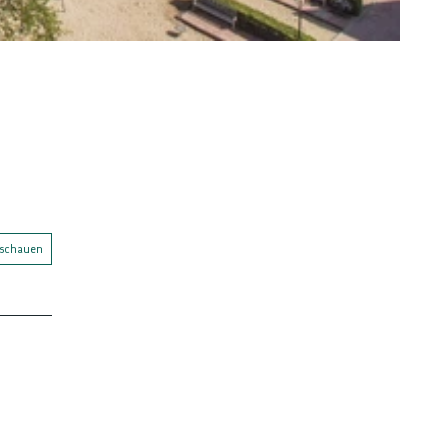
nschauen