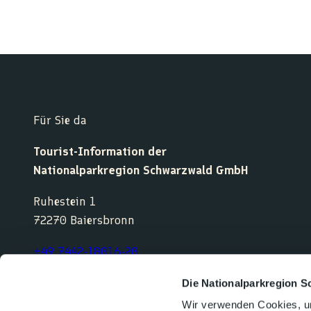
Für Sie da
Tourist-Information der
Nationalparkregion Schwarzwald GmbH
Ruhestein 1
72270 Baiersbronn
+49 7442-18016-20
service@nationalparkregion-schwarzwald.de
Die Nationalparkregion S
Wir verwenden Cookies, um