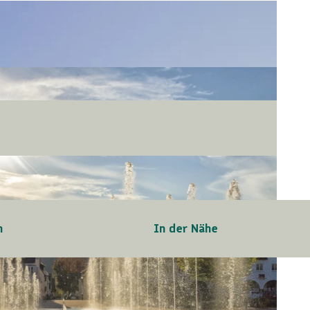
n
In der Nähe