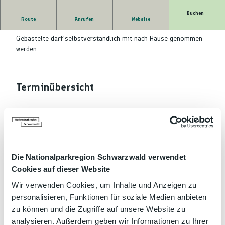
Buchen
Wir basteln eine Schildkröte aus Tonkarton. Auf der
Route
Anrufen
Website
Schildkröte sitzt eine Schnecke und ein Marienkäfer. Das
Gebastelte darf selbstverständlich mit nach Hause genommen
werden.
Terminübersicht
Gut zu wissen
Die Nationalparkregion Schwarzwald verwendet
Cookies auf dieser Website
Kategorien
Wir verwenden Cookies, um Inhalte und Anzeigen zu
personalisieren, Funktionen für soziale Medien anbieten
Veranstaltung
zu können und die Zugriffe auf unsere Website zu
analysieren. Außerdem geben wir Informationen zu Ihrer