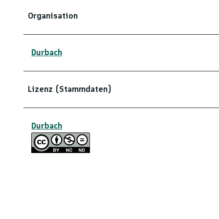
Organisation
Durbach
Lizenz (Stammdaten)
Durbach