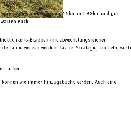
it Spiel, Spaß und Spannung? 5km mit 90hm und gut
rwarten euch.
chicklichkeits-Etappen mit abwechslungsreichen
te Laune wecken werden. Taktik, Strategie, knobeln, werf
el Lachen.
 können wie immer hinzugebucht werden. Auch eine