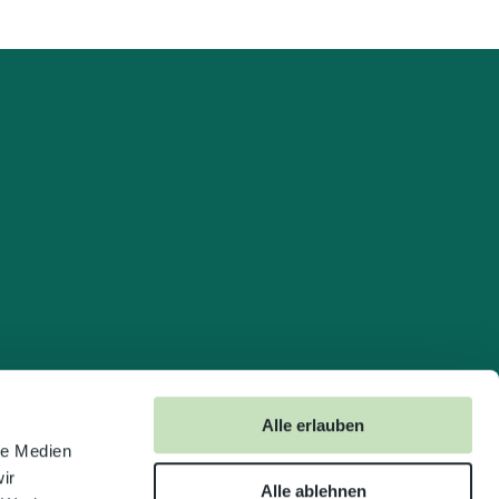
Alle erlauben
le Medien
ir
Alle ablehnen