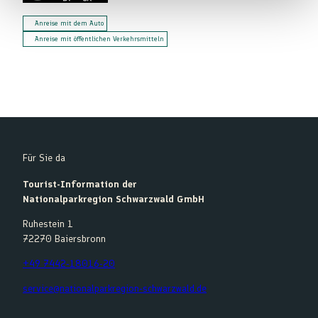
Anreise mit dem Auto
Anreise mit öffentlichen Verkehrsmitteln
Für Sie da
Tourist-Information der
Nationalparkregion Schwarzwald GmbH
Ruhestein 1
72270 Baiersbronn
+49 7442-18016-20
service@nationalparkregion-schwarzwald.de