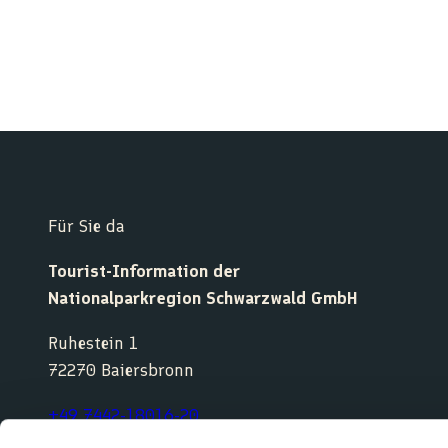
Für Sie da
Tourist-Information der
Nationalparkregion Schwarzwald GmbH
Ruhestein 1
72270 Baiersbronn
+49 7442-18016-20