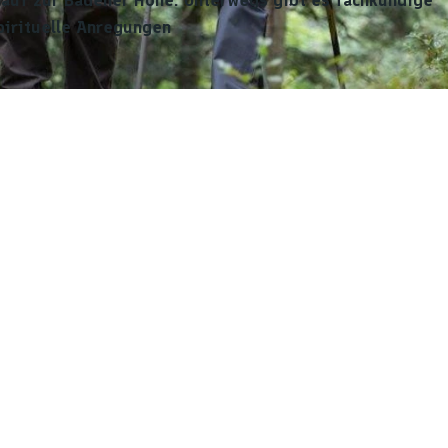
pirituelle Anregungen