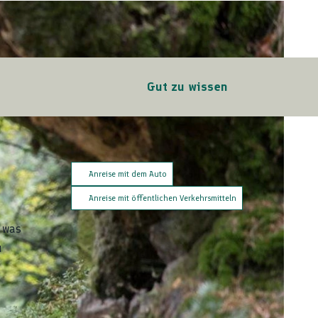
Gut zu wissen
Anreise mit dem Auto
Anreise mit öffentlichen Verkehrsmitteln
 was
u