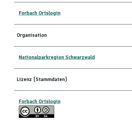
Forbach Ortslogin
Organisation
Nationalparkregion Schwarzwald
Lizenz (Stammdaten)
Forbach Ortslogin