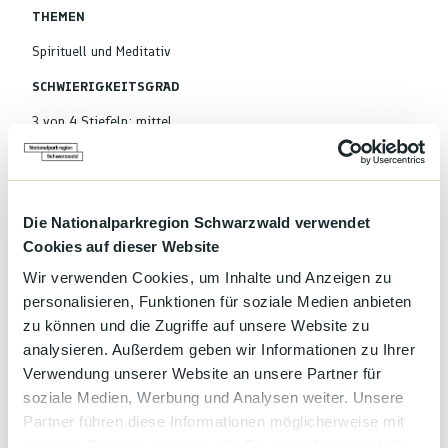
THEMEN
Spirituell und Meditativ
SCHWIERIGKEITSGRAD
3 von 4 Stiefeln: mittel
Gut zu wissen
Die Nationalparkregion Schwarzwald verwendet
Cookies auf dieser Website
Wir verwenden Cookies, um Inhalte und Anzeigen zu
Kategorien
personalisieren, Funktionen für soziale Medien anbieten
zu können und die Zugriffe auf unsere Website zu
Natur
analysieren. Außerdem geben wir Informationen zu Ihrer
Verwendung unserer Website an unsere Partner für
Ausflugsfahrten
soziale Medien, Werbung und Analysen weiter. Unsere
Partner führen diese Informationen möglicherweise mit
Aktiv
weiteren Daten zusammen, die Sie ihnen bereitgestellt