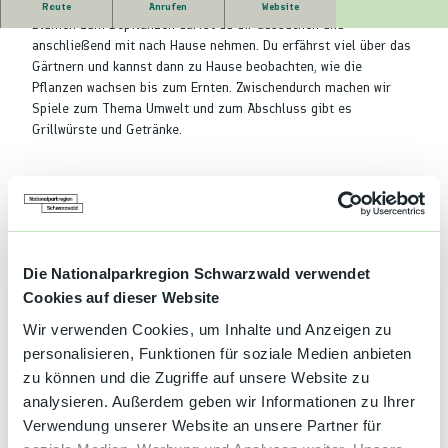
Wir pflanzen, säen und bemalen Pflanzentöpfe. Die Samen und
Route
Anrufen
Website
Blumen zum Bepflanzen darfst du dir aussuchen und
anschließend mit nach Hause nehmen. Du erfährst viel über das
Gärtnern und kannst dann zu Hause beobachten, wie die
Pflanzen wachsen bis zum Ernten. Zwischendurch machen wir
Spiele zum Thema Umwelt und zum Abschluss gibt es
Grillwürste und Getränke.
Gut zu wissen
Kategorien
Die Nationalparkregion Schwarzwald verwendet
Cookies auf dieser Website
Veranstaltung
Wir verwenden Cookies, um Inhalte und Anzeigen zu
personalisieren, Funktionen für soziale Medien anbieten
Familie
zu können und die Zugriffe auf unsere Website zu
analysieren. Außerdem geben wir Informationen zu Ihrer
Ansprechpartner:in
Verwendung unserer Website an unsere Partner für