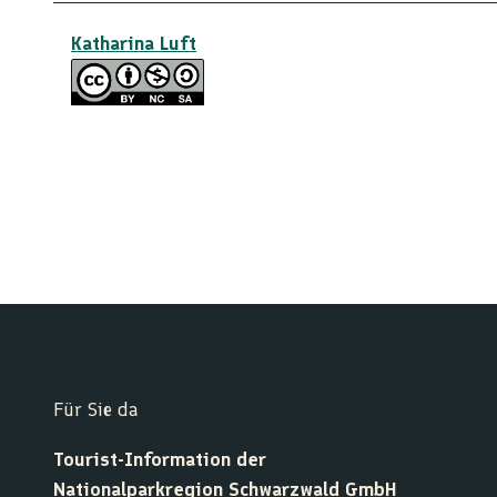
Katharina Luft
Für Sie da
Tourist-Information der
Nationalparkregion Schwarzwald GmbH