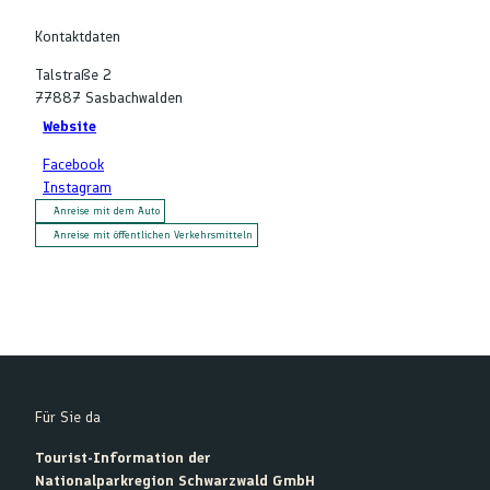
Kontaktdaten
Talstraße 2
77887
Sasbachwalden
Website
Facebook
Instagram
Anreise mit dem Auto
Anreise mit öffentlichen Verkehrsmitteln
Für Sie da
Tourist-Information der
Nationalparkregion Schwarzwald GmbH