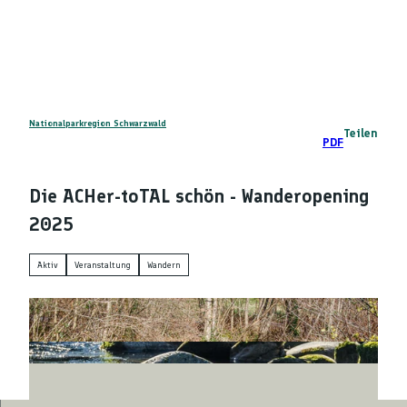
Z
DE
u
Telefon
Suche
m
I
n
h
a
Nationalparkregion Schwarzwald
Teilen
PDF
l
t
Die ACHer-toTAL schön - Wanderopening
2025
Aktiv
Veranstaltung
Wandern