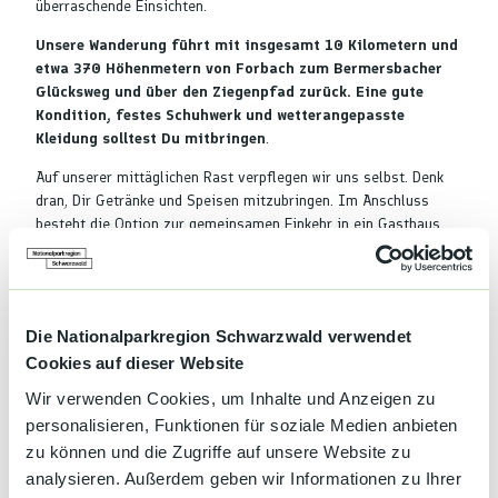
überraschende Einsichten.
Unsere Wanderung führt mit insgesamt 10 Kilometern und
etwa 370 Höhenmetern von Forbach zum Bermersbacher
Glücksweg und über den Ziegenpfad zurück. Eine gute
Kondition, festes Schuhwerk und wetterangepasste
Kleidung solltest Du mitbringen
.
Auf unserer mittäglichen Rast verpflegen wir uns selbst. Denk
dran, Dir Getränke und Speisen mitzubringen. Im Anschluss
besteht die Option zur gemeinsamen Einkehr in ein Gasthaus.
Gut zu wissen
Die Nationalparkregion Schwarzwald verwendet
Cookies auf dieser Website
Wir verwenden Cookies, um Inhalte und Anzeigen zu
Kategorien
personalisieren, Funktionen für soziale Medien anbieten
zu können und die Zugriffe auf unsere Website zu
Spezialangebote
analysieren. Außerdem geben wir Informationen zu Ihrer