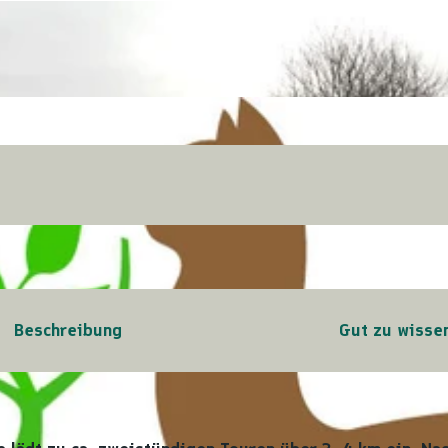
Beschreibung
Gut zu wisse