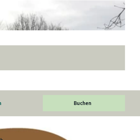
n
Buchen