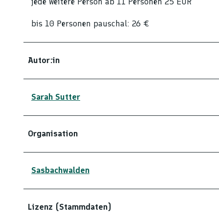
jede weitere Person ab 11 Personen 25 EUR
bis 10 Personen pauschal: 26 €
Autor:in
Sarah Sutter
Organisation
Sasbachwalden
Lizenz (Stammdaten)