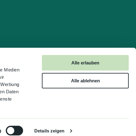
Alle erlauben
le Medien
ir
Alle ablehnen
, Werbung
ren Daten
ienste
g
Details zeigen