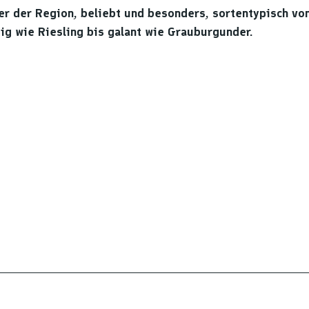
er der Region, beliebt und besonders, sortentypisch vo
ig wie Riesling bis galant wie Grauburgunder.