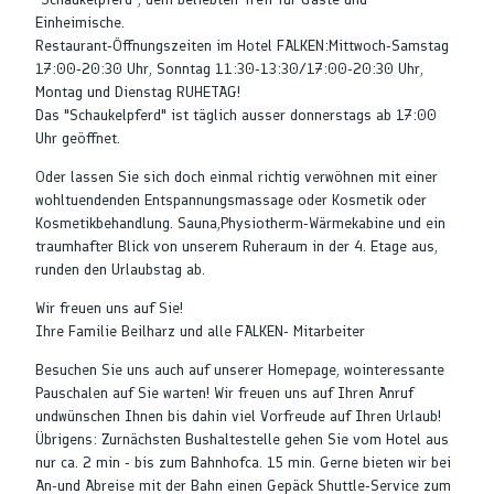
Einheimische.
Restaurant-Öffnungszeiten im Hotel FALKEN:Mittwoch-Samstag
17:00-20:30 Uhr, Sonntag 11:30-13:30/17:00-20:30 Uhr,
Montag und Dienstag RUHETAG!
Das "Schaukelpferd" ist täglich ausser donnerstags ab 17:00
Uhr geöffnet.
Oder lassen Sie sich doch einmal richtig verwöhnen mit einer
wohltuendenden Entspannungsmassage oder Kosmetik oder
Kosmetikbehandlung. Sauna,Physiotherm-Wärmekabine und ein
traumhafter Blick von unserem Ruheraum in der 4. Etage aus,
runden den Urlaubstag ab.
Wir freuen uns auf Sie!
Ihre Familie Beilharz und alle FALKEN- Mitarbeiter
Besuchen Sie uns auch auf unserer Homepage, wointeressante
Pauschalen auf Sie warten! Wir freuen uns auf Ihren Anruf
undwünschen Ihnen bis dahin viel Vorfreude auf Ihren Urlaub!
Übrigens: Zurnächsten Bushaltestelle gehen Sie vom Hotel aus
nur ca. 2 min - bis zum Bahnhofca. 15 min. Gerne bieten wir bei
An-und Abreise mit der Bahn einen Gepäck Shuttle-Service zum