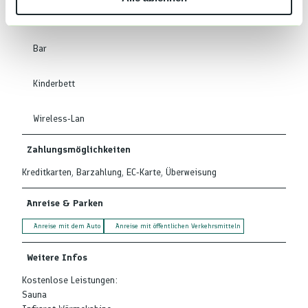
Restaurant
h
l
Bar
Kinderbett
Wireless-Lan
Zahlungsmöglichkeiten
Kreditkarten, Barzahlung, EC-Karte, Überweisung
Anreise & Parken
Anreise mit dem Auto
Anreise mit öffentlichen Verkehrsmitteln
Weitere Infos
Kostenlose Leistungen:
Sauna