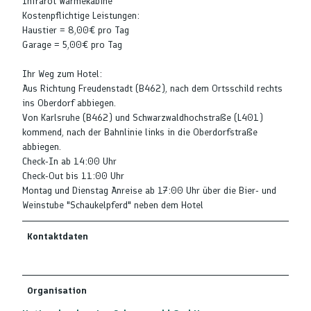
Infrarot Wärmekabine
Kostenpflichtige Leistungen:
Haustier = 8,00€ pro Tag
Garage = 5,00€ pro Tag
Ihr Weg zum Hotel:
Aus Richtung Freudenstadt (B462), nach dem Ortsschild rechts
ins Oberdorf abbiegen.
Von Karlsruhe (B462) und Schwarzwaldhochstraße (L401)
kommend, nach der Bahnlinie links in die Oberdorfstraße
abbiegen.
Check-In ab 14:00 Uhr
Check-Out bis 11:00 Uhr
Montag und Dienstag Anreise ab 17:00 Uhr über die Bier- und
Weinstube "Schaukelpferd" neben dem Hotel
Kontaktdaten
Organisation