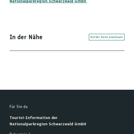
Nationalparkregion Schwarzwald GmbH
In der Nähe
Auf der Karte anschauen
Für Sie da
Tourist-Information der
Nationalparkregion Schwarzwald GmbH