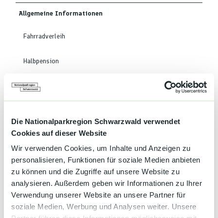
Allgemeine Informationen
Fahrradverleih
Halbpension
Kinderermäßigung
Gepäcktransport
Die Nationalparkregion Schwarzwald verwendet
Cookies auf dieser Website
Haustiere auf Anfrage
Wir verwenden Cookies, um Inhalte und Anzeigen zu
personalisieren, Funktionen für soziale Medien anbieten
Frühstücksbuffet
zu können und die Zugriffe auf unsere Website zu
analysieren. Außerdem geben wir Informationen zu Ihrer
Kaffee und Kuchen
Verwendung unserer Website an unsere Partner für
soziale Medien, Werbung und Analysen weiter. Unsere
Sprachkenntnisse