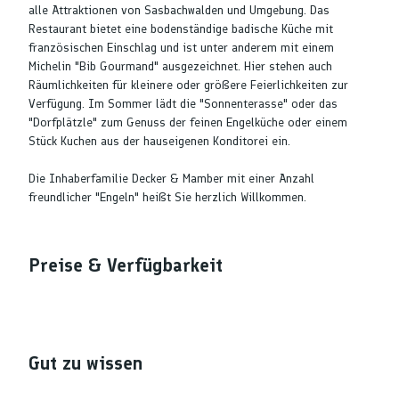
alle Attraktionen von Sasbachwalden und Umgebung. Das
Restaurant bietet eine bodenständige badische Küche mit
französischen Einschlag und ist unter anderem mit einem
Michelin "Bib Gourmand" ausgezeichnet. Hier stehen auch
Räumlichkeiten für kleinere oder größere Feierlichkeiten zur
Verfügung. Im Sommer lädt die "Sonnenterasse" oder das
"Dorfplätzle" zum Genuss der feinen Engelküche oder einem
Stück Kuchen aus der hauseigenen Konditorei ein.
Die Inhaberfamilie Decker & Mamber mit einer Anzahl
freundlicher "Engeln" heißt Sie herzlich Willkommen.
Preise & Verfügbarkeit
Gut zu wissen