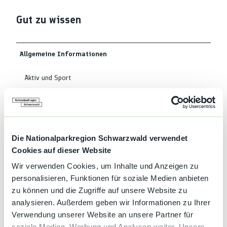
Gut zu wissen
Allgemeine Informationen
Aktiv und Sport
Haustiere auf Anfrage
Frühstücksbuffet
Die Nationalparkregion Schwarzwald verwendet
Cookies auf dieser Website
Kaffee und Kuchen
Wir verwenden Cookies, um Inhalte und Anzeigen zu
personalisieren, Funktionen für soziale Medien anbieten
Sprachkenntnisse
zu können und die Zugriffe auf unsere Website zu
Deutsch, Englisch
analysieren. Außerdem geben wir Informationen zu Ihrer
Verwendung unserer Website an unsere Partner für
Entfernung
soziale Medien, Werbung und Analysen weiter. Unsere