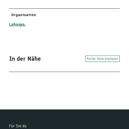
Organisation
Lohospo.
In der Nähe
Auf der Karte anschauen
Für Sie da