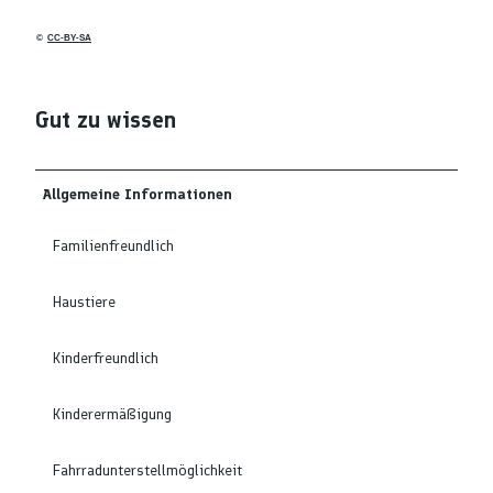
©
CC-BY-SA
Gut zu wissen
Allgemeine Informationen
Familienfreundlich
Haustiere
Kinderfreundlich
Kinderermäßigung
Fahrradunterstellmöglichkeit