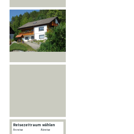
© tomas
Reisezeitraum wählen
-
Anreise
Abreise