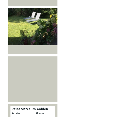
© Ferienwohnung Habitat
Reisezeitraum wählen
-
Anreise
Abreise