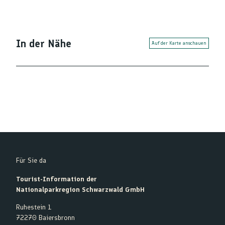
In der Nähe
Auf der Karte anschauen
Für Sie da
Tourist-Information der
Nationalparkregion Schwarzwald GmbH
Ruhestein 1
72270 Baiersbronn