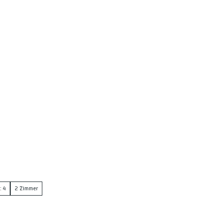
: 4
2 Zimmer