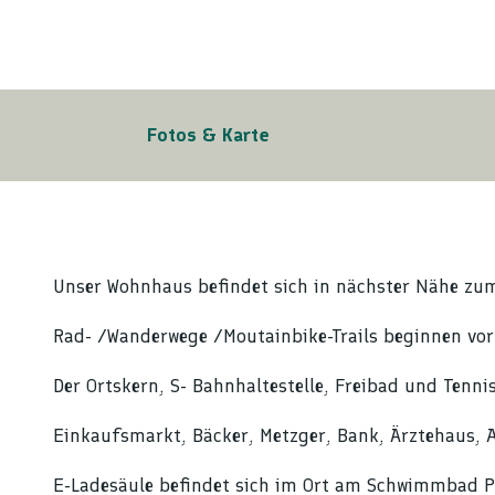
Fotos & Karte
Unser Wohnhaus befindet sich in nächster Nähe zu
Rad- /Wanderwege /Moutainbike-Trails beginnen vor
Der Ortskern, S- Bahnhaltestelle, Freibad und Tenni
Einkaufsmarkt, Bäcker, Metzger, Bank, Ärztehaus, A
E-Ladesäule befindet sich im Ort am Schwimmbad P