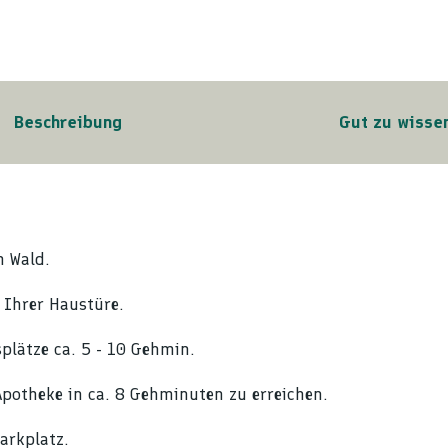
Beschreibung
Gut zu wisse
m Wald.
 Ihrer Haustüre.
splätze ca. 5 - 10 Gehmin.
potheke in ca. 8 Gehminuten zu erreichen.
arkplatz.