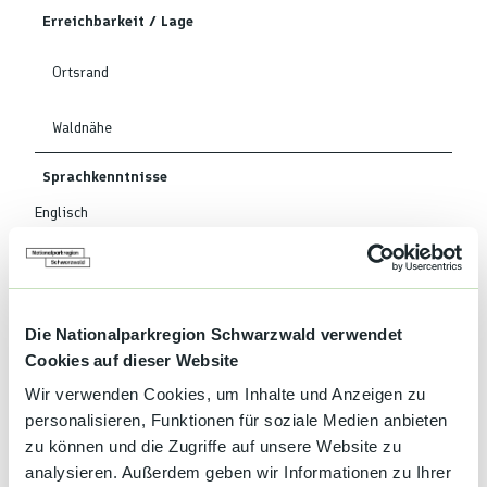
Erreichbarkeit / Lage
Ortsrand
Waldnähe
Sprachkenntnisse
Englisch
Ausstattung
Trockenraum
Die Nationalparkregion Schwarzwald verwendet
Cookies auf dieser Website
Zahlungsmöglichkeiten
Wir verwenden Cookies, um Inhalte und Anzeigen zu
Überweisung
personalisieren, Funktionen für soziale Medien anbieten
zu können und die Zugriffe auf unsere Website zu
Anreise & Parken
analysieren. Außerdem geben wir Informationen zu Ihrer
Anreise mit dem Auto
Anreise mit öffentlichen Verkehrsmitteln