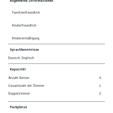
Allgemeine Informationen
Familienfreundlich
Kinderfreundlich
Kinderermäßigung
Sprachkenntnisse
Deutsch, Englisch
Kapazität
Anzahl Betten
4
Gesamtzahl der Zimmer
1
Doppelzimmer
2
Parkplätze