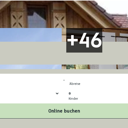
-
Abreise
0
Kinder
Online buchen