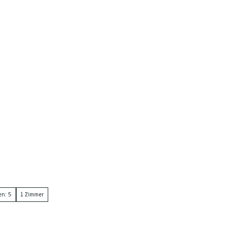
en: 5
1 Zimmer