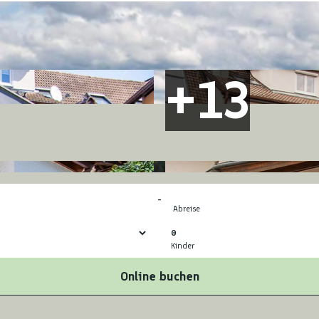
-
Abreise
0
Kinder
Online buchen