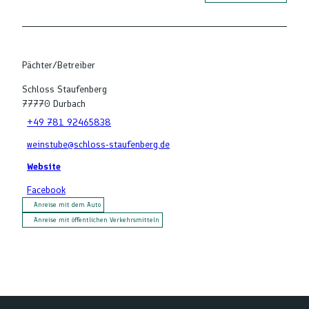
Pächter/Betreiber
Schloss Staufenberg
77770
Durbach
+49 781 92465838
weinstube@schloss-staufenberg.de
Website
Facebook
Anreise mit dem Auto
Anreise mit öffentlichen Verkehrsmitteln