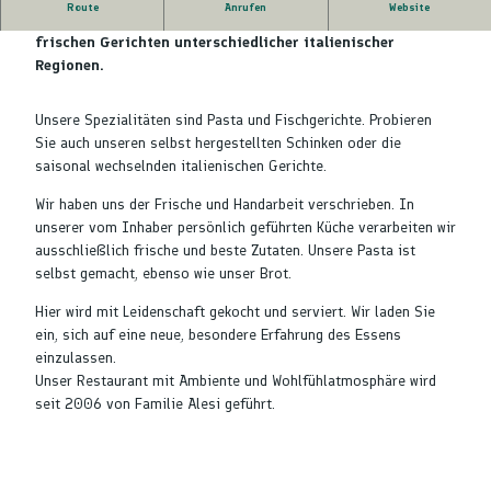
Route
Anrufen
Website
Genießen Sie das intensive Geschmackserlebnis von
frischen Gerichten unterschiedlicher italienischer
Regionen.
Unsere Spezialitäten sind Pasta und Fischgerichte. Probieren
Sie auch unseren selbst hergestellten Schinken oder die
saisonal wechselnden italienischen Gerichte.
Wir haben uns der Frische und Handarbeit verschrieben. In
unserer vom Inhaber persönlich geführten Küche verarbeiten wir
ausschließlich frische und beste Zutaten. Unsere Pasta ist
selbst gemacht, ebenso wie unser Brot.
Hier wird mit Leidenschaft gekocht und serviert. Wir laden Sie
ein, sich auf eine neue, besondere Erfahrung des Essens
einzulassen.
Unser Restaurant mit Ambiente und Wohlfühlatmosphäre wird
seit 2006 von Familie Alesi geführt.