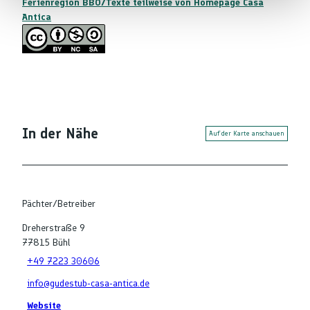
Ferienregion BBO/Texte teilweise von Homepage Casa
Antica
In der Nähe
Auf der Karte anschauen
Pächter/Betreiber
Dreherstraße 9
77815
Bühl
+49 7223 30606
info@gudestub-casa-antica.de
Website