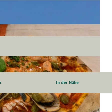
n
In der Nähe