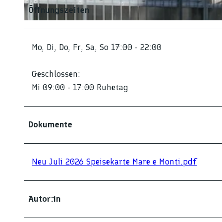
Öffnungszeiten
© Jürgen Boos |
CC-BY-NC-ND
Mo, Di, Do, Fr, Sa, So 17:00 - 22:00
Geschlossen:
Mi 09:00 - 17:00 Ruhetag
Dokumente
Neu Juli 2026 Speisekarte Mare e Monti.pdf
Autor:in