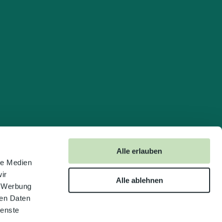
Alle erlauben
le Medien
ir
Alle ablehnen
, Werbung
ren Daten
ienste