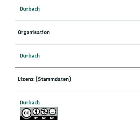
Durbach
Organisation
Durbach
Lizenz (Stammdaten)
Durbach