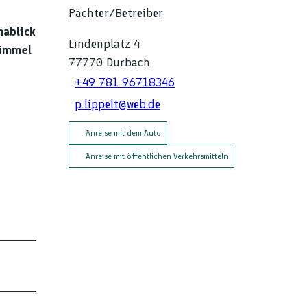
Pächter/Betreiber
mablick
Lindenplatz 4
Himmel
77770
Durbach
+49 781 96718346
p.lippelt@web.de
Anreise mit dem Auto
Anreise mit öffentlichen Verkehrsmitteln