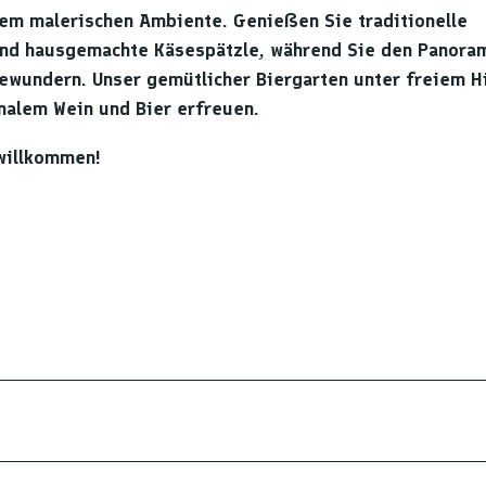
nem malerischen Ambiente. Genießen Sie traditionelle
und hausgemachte Käsespätzle, während Sie den Panora
bewundern. Unser gemütlicher Biergarten unter freiem 
onalem Wein und Bier erfreuen.
 willkommen!