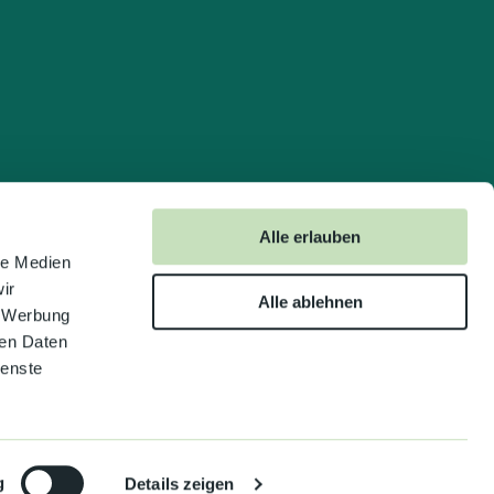
Alle erlauben
le Medien
ir
Alle ablehnen
, Werbung
ren Daten
ienste
g
Details zeigen