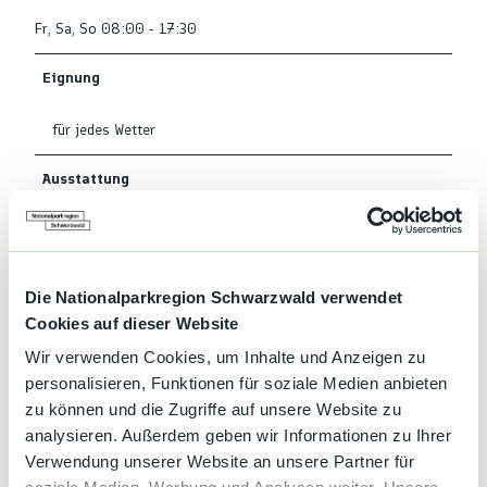
Fr, Sa, So 08:00 - 17:30
Eignung
für jedes Wetter
Ausstattung
Freies WLAN
Zahlungsmöglichkeiten
Die Nationalparkregion Schwarzwald verwendet
Barzahlung
Cookies auf dieser Website
Wir verwenden Cookies, um Inhalte und Anzeigen zu
Küchenangebote
personalisieren, Funktionen für soziale Medien anbieten
zu können und die Zugriffe auf unsere Website zu
Frühstück
analysieren. Außerdem geben wir Informationen zu Ihrer
Verwendung unserer Website an unsere Partner für
Social Media