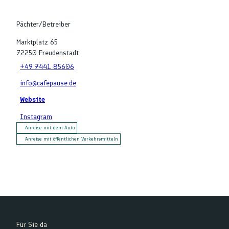
Pächter/Betreiber
Marktplatz 65
72250
Freudenstadt
+49 7441 85606
info@cafepause.de
Website
Instagram
Anreise mit dem Auto
Anreise mit öffentlichen Verkehrsmitteln
Für Sie da