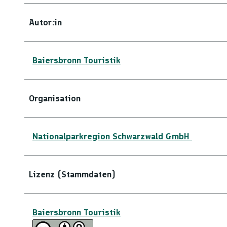
Autor:in
Baiersbronn Touristik
Organisation
Nationalparkregion Schwarzwald GmbH
Lizenz (Stammdaten)
Baiersbronn Touristik