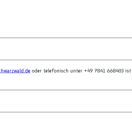
chwarzwald.de
oder telefonisch unter +49 7841 668403 ist