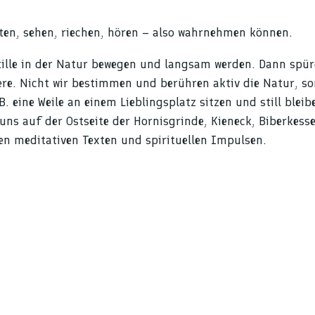
ten, sehen, riechen, hören – also wahrnehmen können.
Stille in der Natur bewegen und langsam werden. Dann spür
iere. Nicht wir bestimmen und berühren aktiv die Natur, s
 eine Weile an einem Lieblingsplatz sitzen und still bleib
ns auf der Ostseite der Hornisgrinde, Kieneck, Biberkesse
n meditativen Texten und spirituellen Impulsen.