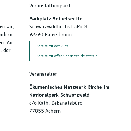
Veranstaltungsort
Parkplatz Seibelseckle
en wir,
Schwarzwaldhochstraße 8
ondern
72270
Baiersbronn
en. An
Anreise mit dem Auto
l der
Anreise mit öffentlichen Verkehrsmitteln
Veranstalter
Ökumenisches Netzwerk Kirche im
Nationalpark Schwarzwald
c/o Kath. Dekanatsbüro
77855
Achern