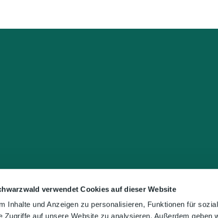
chwarzwald verwendet Cookies auf dieser Website
 Inhalte und Anzeigen zu personalisieren, Funktionen für sozia
e Zugriffe auf unsere Website zu analysieren. Außerdem geben w