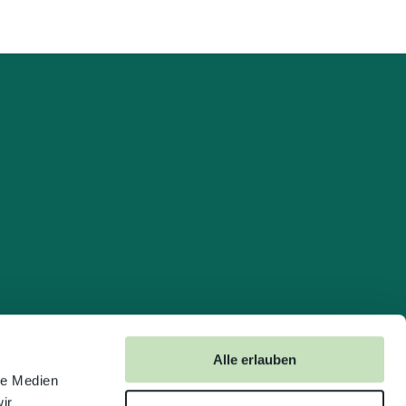
Alle erlauben
le Medien
ir