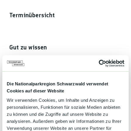
Terminübersicht
Gut zu wissen
Sonderinformation
Stadt- und Kirchspielskapelle Oppenau
Die Nationalparkregion Schwarzwald verwendet
Autor:in
Cookies auf dieser Website
Oppenau
Wir verwenden Cookies, um Inhalte und Anzeigen zu
personalisieren, Funktionen für soziale Medien anbieten
Organisation
zu können und die Zugriffe auf unsere Website zu
analysieren. Außerdem geben wir Informationen zu Ihrer
Nationalparkregion Schwarzwald
Verwendung unserer Website an unsere Partner für