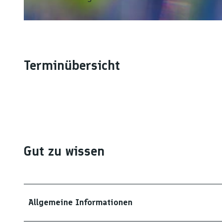
© Nicolai Stotz |
CC-BY-SA
Terminübersicht
Gut zu wissen
Allgemeine Informationen