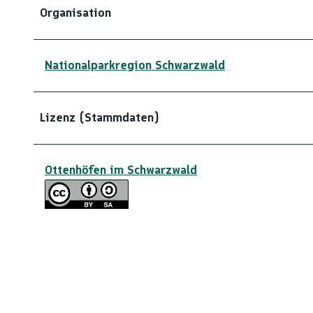
Organisation
Nationalparkregion Schwarzwald
Lizenz (Stammdaten)
Ottenhöfen im Schwarzwald