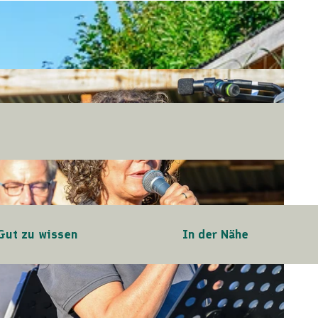
Gut zu wissen
In der Nähe